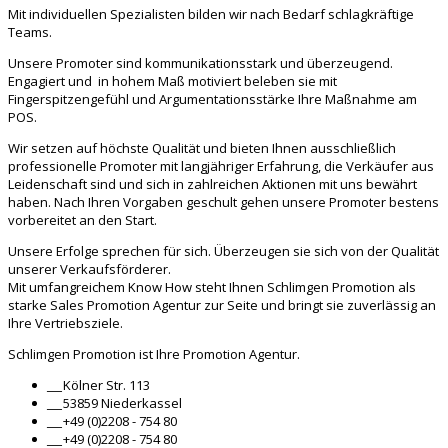
Mit individuellen Spezialisten bilden wir nach Bedarf schlagkräftige
Teams.
Unsere Promoter sind kommunikationsstark und überzeugend.
Engagiert und in hohem Maß motiviert beleben sie mit
Fingerspitzengefühl und Argumentationsstärke Ihre Maßnahme am
POS.
Wir setzen auf höchste Qualität und bieten Ihnen ausschließlich
professionelle Promoter mit langjähriger Erfahrung, die Verkäufer aus
Leidenschaft sind und sich in zahlreichen Aktionen mit uns bewährt
haben. Nach Ihren Vorgaben geschult gehen unsere Promoter bestens
vorbereitet an den Start.
Unsere Erfolge sprechen für sich. Überzeugen sie sich von der Qualität
unserer Verkaufsförderer.
Mit umfangreichem Know How steht Ihnen Schlimgen Promotion als
starke Sales Promotion Agentur zur Seite und bringt sie zuverlässig an
Ihre Vertriebsziele.
Schlimgen Promotion ist Ihre Promotion Agentur.
___
Kölner Str. 113
___
53859 Niederkassel
___
+49 (0)2208 - 754 80
___
+49 (0)2208 - 754 80